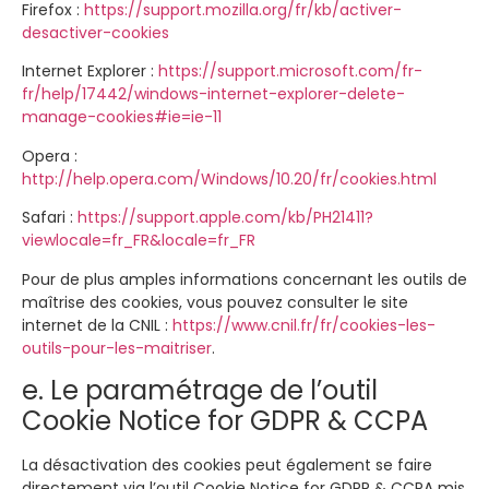
Firefox :
https://support.mozilla.org/fr/kb/activer-
desactiver-cookies
Internet Explorer :
https://support.microsoft.com/fr-
fr/help/17442/windows-internet-explorer-delete-
manage-cookies#ie=ie-11
Opera :
http://help.opera.com/Windows/10.20/fr/cookies.html
Safari :
https://support.apple.com/kb/PH21411?
viewlocale=fr_FR&locale=fr_FR
Pour de plus amples informations concernant les outils de
maîtrise des cookies, vous pouvez consulter le site
internet de la CNIL :
https://www.cnil.fr/fr/cookies-les-
outils-pour-les-maitriser
.
e. Le paramétrage de l’outil
Cookie Notice for GDPR & CCPA
La désactivation des cookies peut également se faire
directement via l’outil Cookie Notice for GDPR & CCPA mis